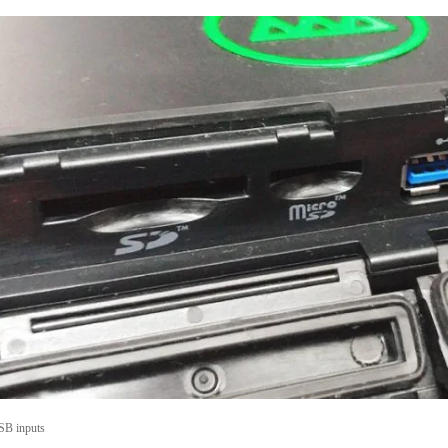
SB inputs