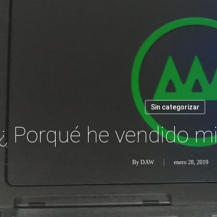
Sin categorizar
¿ Porqué he vendido mi
By
DAW
enero 28, 2019