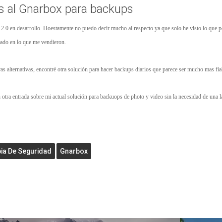
as al Gnarbox para backups
.0 en desarrollo. Hoestamente no puedo decir mucho al respecto ya que solo he visto lo que 
ado en lo que me vendieron.
ras alternativas, encontré otra solución para hacer backups diarios que parece ser mucho mas fia
 otra entrada sobre mi actual solución para backuops de photo y video sin la necesidad de una la
ia De Seguridad
Gnarbox