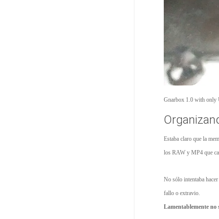
Gnarbox 1.0 with onl
Organizand
Estaba claro que la mem
los RAW y MP4 que capt
No sólo intentaba hacer
fallo o extravio.
Lamentablemente no sa