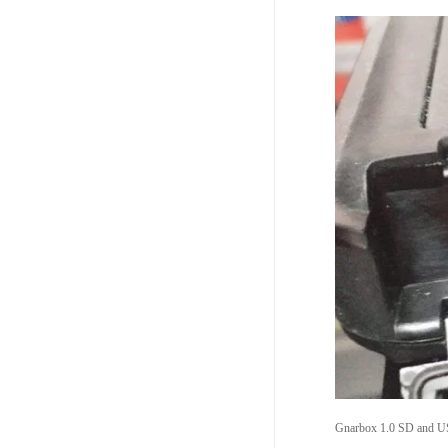
Gnarbox 1.0 SD and U