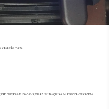
 durante los viajes.
, parte búsqueda de locaciones para un tour fotográfico. Su intención contemplaba