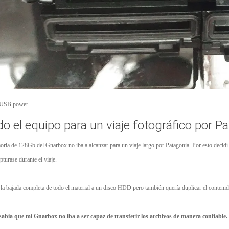
y USB power
o el equipo para un viaje fotográfico por P
oria de 128Gb del Gnarbox no iba a alcanzar para un viaje largo por Patagonia. Por esto decid
urase durante el viaje.
 la bajada completa de todo el material a un disco HDD pero también quería duplicar el contenido
bia que mi Gnarbox no iba a ser capaz de transferir los archivos de manera confiable.