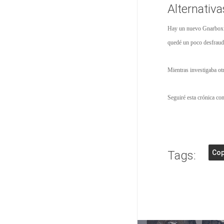
Alternativ
Hay un nuevo Gnarbox 2
quedé un poco desfraud
Mientras investigaba ot
Seguiré esta crónica con
Tags:
Cop