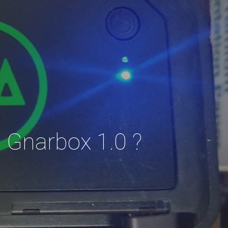
 Gnarbox 1.0 ?