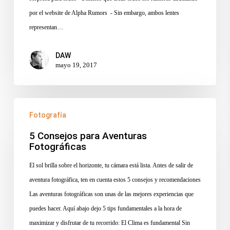
por el website de Alpha Rumors - Sin embargo, ambos lentes
representan…
DAW
mayo 19, 2017
5
Fotografía
Consejos
para
5 Consejos para Aventuras
Fotográficas
Aventuras
Fotográficas
El sol brilla sobre el horizonte, tu cámara está lista. Antes de salir de
aventura fotográfica, ten en cuenta estos 5 consejos y recomendaciones
Las aventuras fotográficas son unas de las mejores experiencias que
puedes hacer. Aquí abajo dejo 5 tips fundamentales a la hora de
maximizar y disfrutar de tu recorrido: El Clima es fundamental Sin